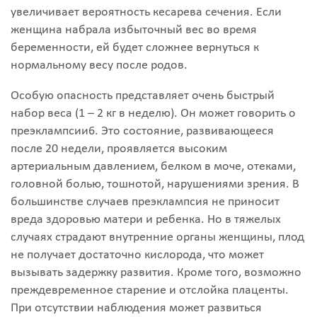
увеличивает вероятность кесарева сечения. Если
женщина набрала избыточный вес во время
беременности, ей будет сложнее вернуться к
нормальному весу после родов.
Особую опасность представляет очень быстрый
набор веса (1 – 2 кг в неделю). Он может говорить о
преэклампсии6. Это состояние, развивающееся
после 20 недели, проявляется высоким
артериальным давлением, белком в моче, отеками,
головной болью, тошнотой, нарушениями зрения. В
большинстве случаев преэклампсия не приносит
вреда здоровью матери и ребенка. Но в тяжелых
случаях страдают внутренние органы женщины, плод
не получает достаточно кислорода, что может
вызывать задержку развития. Кроме того, возможно
преждевременное старение и отслойка плаценты.
При отсутствии наблюдения может развиться