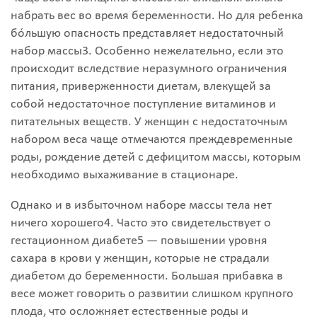
набрать вес во время беременности. Но для ребенка
бóльшую опасность представляет недостаточный
набор массы3. Особенно нежелательно, если это
происходит вследствие неразумного ограничения
питания, приверженности диетам, влекущей за
собой недостаточное поступление витаминов и
питательных веществ. У женщин с недостаточным
набором веса чаще отмечаются преждевременные
роды, рождение детей с дефицитом массы, которым
необходимо выхаживание в стационаре.
Однако и в избыточном наборе массы тела нет
ничего хорошего4. Часто это свидетельствует о
гестационном диабете5 — повышении уровня
сахара в крови у женщин, которые не страдали
диабетом до беременности. Большая прибавка в
весе может говорить о развитии слишком крупного
плода, что осложняет естественные роды и