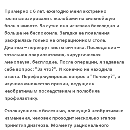
Примерно с 6 лет, ежегодно меня экстренно
госпитализировали с жалобами на сильнейшую
боль в животе. За сутки она исчезала бесследно и
больше не беспокоила. Загадка ее появления
раскрылась только на операционном столе.
Диагноз – перекрут кисты яичника. Последствия –
тотальная овариоэктомия, хирургическая
менопауза, бесплодие. После операции, я задавала
себе вопрос: "За что?". И конечно не находила
ответа. Переформулировав вопрос в "Почему?", я
изучила множество причин, ведущих к
необратимым последствиям и полюбила
профилактику.
Столкнувшись с болезнью, влекущей необратимые
изменения, человек проходит несколько этапов
принятия диагноза. Моменту рационального