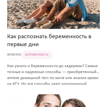
Как распознать беременность в
первые дни
БЕРЕМЕННОСТЬ
08/08/2026
Как узнать о беременности до задержки? Самые
точные и надежные способы — приобретенный в
аптеке домашний тест по моче или анализ крови
на ХГЧ. Но эти способы дают однозначный
результат лишь на 4 – 5 день задержки. А будущая
мама обычно хочет узнать радостную новость
сразу же после зачатия. Как определить