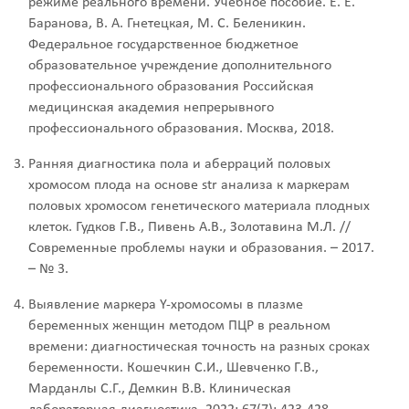
режиме реального времени. Учебное пособие. Е. Е.
Баранова, В. А. Гнетецкая, M. C. Бeлeникин.
Федеральное государственное бюджетное
образовательное учреждение дополнительного
профессионального образования Российская
медицинская академия непрерывного
профессионального образования. Москва, 2018.
Ранняя диагностика пола и аберраций половых
хромосом плода на основе str анализа к маркерам
половых хромосом генетического материала плодных
клеток. Гудков Г.В., Пивень А.В., Золотавина М.Л. //
Современные проблемы науки и образования. – 2017.
– № 3.
Выявление маркера Y-хромосомы в плазме
беременных женщин методом ПЦР в реальном
времени: диагностическая точность на разных сроках
беременности. Кошечкин С.И., Шевченко Г.В.,
Марданлы С.Г., Демкин В.В. Клиническая