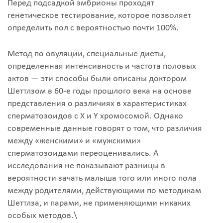
Перед подсадкой эмбрионы проходят
генетическое тестирование, которое позволяет
определить пол с вероятностью почти 100%.
Метод по овуляции, специальные диеты,
определенная интенсивность и частота половых
актов — эти способы были описаны доктором
Шеттлзом в 60-е годы прошлого века на основе
представления о различиях в характеристиках
сперматозоидов с X и Y хромосомой. Однако
современные данные говорят о том, что различия
между «женскими» и «мужскими»
сперматозоидами переоценивались. А
исследования не показывают разницы в
вероятности зачать малыша того или иного пола
между родителями, действующими по методикам
Шеттлза, и парами, не применяющими никаких
особых методов.\