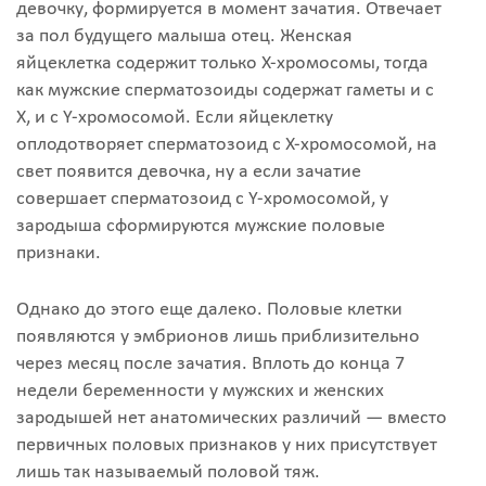
девочку, формируется в момент зачатия. Отвечает
за пол будущего малыша отец. Женская
яйцеклетка содержит только X-хромосомы, тогда
как мужские сперматозоиды содержат гаметы и с
X, и с Y-хромосомой. Если яйцеклетку
оплодотворяет сперматозоид с X-хромосомой, на
свет появится девочка, ну а если зачатие
совершает сперматозоид с Y-хромосомой, у
зародыша сформируются мужские половые
признаки.
Однако до этого еще далеко. Половые клетки
появляются у эмбрионов лишь приблизительно
через месяц после зачатия. Вплоть до конца 7
недели беременности у мужских и женских
зародышей нет анатомических различий — вместо
первичных половых признаков у них присутствует
лишь так называемый половой тяж.