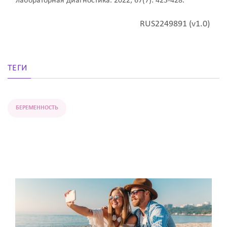
лабораторная диагностика. 2022; 67(7): 423-428.
RUS2249891 (v1.0)
ТЕГИ
БЕРЕМЕННОСТЬ