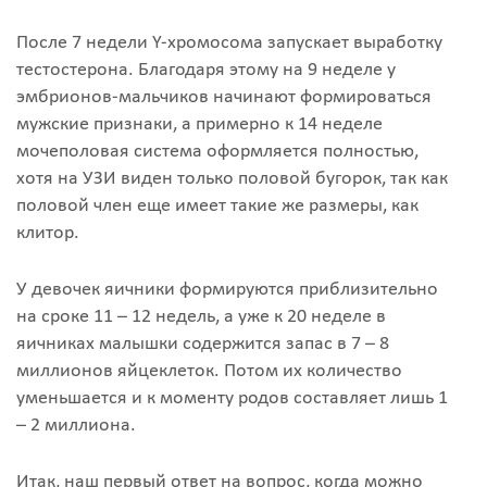
После 7 недели Y-хромосома запускает выработку
тестостерона. Благодаря этому на 9 неделе у
эмбрионов-мальчиков начинают формироваться
мужские признаки, а примерно к 14 неделе
мочеполовая система оформляется полностью,
хотя на УЗИ виден только половой бугорок, так как
половой член еще имеет такие же размеры, как
клитор.
У девочек яичники формируются приблизительно
на сроке 11 – 12 недель, а уже к 20 неделе в
яичниках малышки содержится запас в 7 – 8
миллионов яйцеклеток. Потом их количество
уменьшается и к моменту родов составляет лишь 1
– 2 миллиона.
Итак, наш первый ответ на вопрос, когда можно