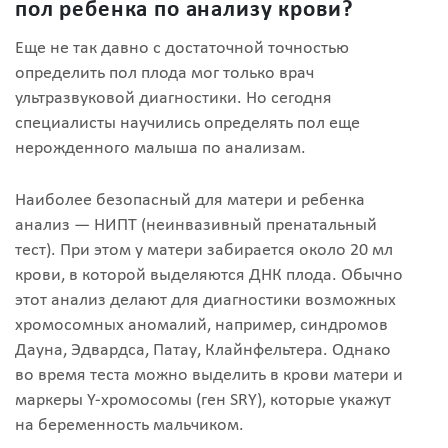
пол ребенка по анализу крови?
Еще не так давно с достаточной точностью
определить пол плода мог только врач
ультразвуковой диагностики. Но сегодня
специалисты научились определять пол еще
нерожденного малыша по анализам.
Наиболее безопасный для матери и ребенка
анализ — НИПТ (неинвазивный пренатальный
тест). При этом у матери забирается около 20 мл
крови, в которой выделяются ДНК плода. Обычно
этот анализ делают для диагностики возможных
хромосомных аномалий, например, синдромов
Дауна, Эдвардса, Патау, Клайнфельтера. Однако
во время теста можно выделить в крови матери и
маркеры Y-хромосомы (ген SRY), которые укажут
на беременность мальчиком.