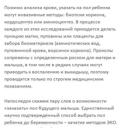
Помимо анализа крови, указать на пол ребенка
могут инвазивные методы: биопсия хориона,
кордоцентез или амниоцентез. В процессе
каждого из этих исследований приходится делать
пункцию матки, пуповины или плаценты для
забора биоматериала (амниотических вод,
пуповинной крови, ворсинок хориона). Проколы
сопряжены с определенным риском для матери и
малыша, в том числе в редких случаях могут
приводить к воспалению и выкидышу, поэтому
проводятся только по строгим медицинским
показаниям.
Напоследок скажем пару слов о возможности
«заказать» пол будущего малыша. Единственный
научно подтвержденный способ выбрать пол
ребенка до беременности – зачатие методом ЭКО.