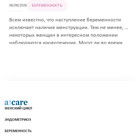
БЕРЕМЕННОСТЬ
06/08/2026
Всем известно, что наступление беременности
исключает наличие менструации. Тем не менее, у
некоторых женщин в интересном положении
наблюдаются кровотечения. Могут ли во время
беременности идти месячные, нужно ли бояться
таких выделений и в чем причина их появления?
ЖЕНСКИЙ ЦИКЛ
ЭНДОМЕТРИОЗ
БЕРЕМЕННОСТЬ