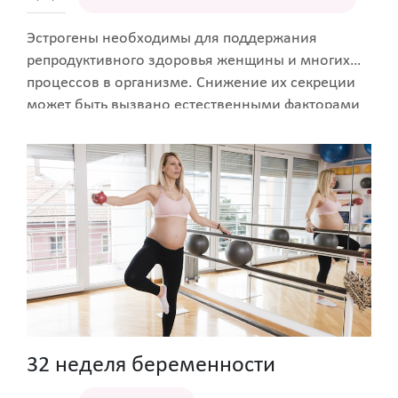
Эстрогены необходимы для поддержания
репродуктивного здоровья женщины и многих
процессов в организме. Снижение их секреции
может быть вызвано естественными факторами
или патологическими процессами. Рассказываем
о важности этих гормонов, возможных причинах
и последствиях их дефицита.
32 неделя беременности