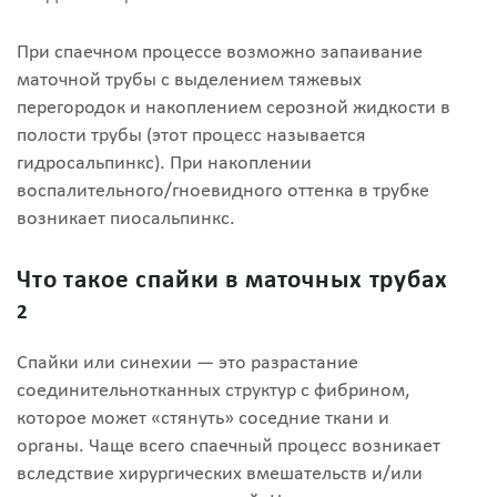
При спаечном процессе возможно запаивание
маточной трубы с выделением тяжевых
перегородок и накоплением серозной жидкости в
полости трубы (этот процесс называется
гидросальпинкс). При накоплении
воспалительного/гноевидного оттенка в трубке
возникает пиосальпинкс.
Что такое спайки в маточных трубах
2
Спайки или синехии — это разрастание
соединительнотканных структур с фибрином,
которое может «стянуть» соседние ткани и
органы. Чаще всего спаечный процесс возникает
вследствие хирургических вмешательств и/или