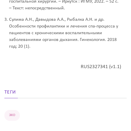
госпитальной хирургии. – Иркутск : ИГМУ, 2022. – 52 с.
– Текст: непосредственный.
Сулима А.Н., Давыдова А.А., Рыбалка А.Н. и др.
Особенности профилактики и лечения спа-процесса у
пациентов с хроническими воспалительными
заболеваниями органов дыхания. Гинекология. 2018
год; 20 (1).
RUS2327341 (v1.1)
ТЕГИ
ЭКО