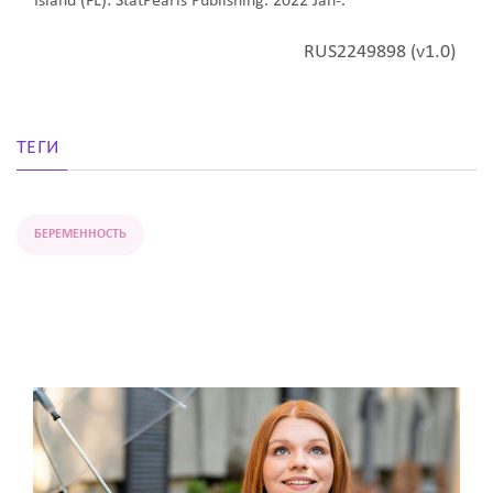
Island (FL): StatPearls Publishing. 2022 Jan-.
RUS2249898 (v1.0)
ТЕГИ
БЕРЕМЕННОСТЬ