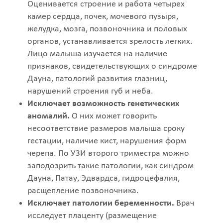
Оценивается строение и работа четырех
камер сердца, почек, мочевого пузыря,
желудка, мозга, позвоночника и половых
органов, устанавливается зрелость легких.
Лицо малыша изучается на наличие
признаков, свидетельствующих о синдроме
Дауна, патологий развития глазниц,
нарушений строения губ и неба.
Исключает возможность генетических
аномалий.
О них может говорить
несоответствие размеров малыша сроку
гестации, наличие кист, нарушения форм
черепа. По УЗИ второго триместра можно
заподозрить такие патологии, как синдром
Дауна, Патау, Эдвардса, гидроцефалия,
расщепление позвоночника.
Исключает патологии беременности.
Врач
исследует плаценту (размещение