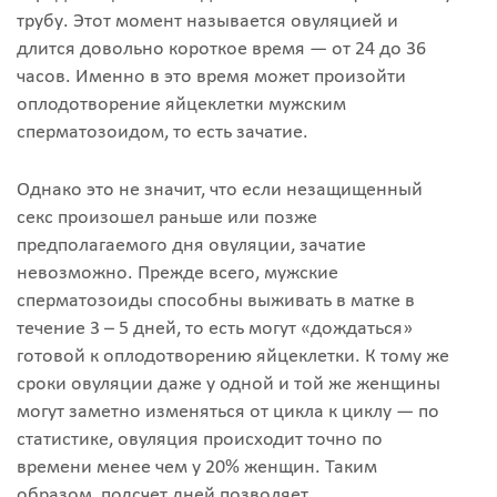
трубу. Этот момент называется овуляцией и
длится довольно короткое время — от 24 до 36
часов. Именно в это время может произойти
оплодотворение яйцеклетки мужским
сперматозоидом, то есть зачатие.
Однако это не значит, что если незащищенный
секс произошел раньше или позже
предполагаемого дня овуляции, зачатие
невозможно. Прежде всего, мужские
сперматозоиды способны выживать в матке в
течение 3 – 5 дней, то есть могут «дождаться»
готовой к оплодотворению яйцеклетки. К тому же
сроки овуляции даже у одной и той же женщины
могут заметно изменяться от цикла к циклу — по
статистике, овуляция происходит точно по
времени менее чем у 20% женщин. Таким
образом, подсчет дней позволяет