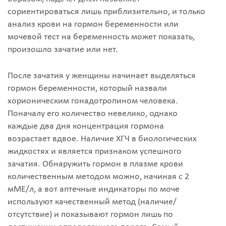
сориентироваться лишь приблизительно, и только
анализ крови на гормон беременности или
мочевой тест на беременность может показать,
произошло зачатие или нет.
После зачатия у женщины начинает выделяться
гормон беременности, который назвали
хорионическим гонадотропином человека.
Поначалу его количество невелико, однако
каждые два дня концентрация гормона
возрастает вдвое. Наличие ХГЧ в биологических
жидкостях и является признаком успешного
зачатия. Обнаружить гормон в плазме крови
количественным методом можно, начиная с 2
мМЕ/л, а вот аптечные индикаторы по моче
используют качественный метод (наличие/
отсутствие) и показывают гормон лишь по