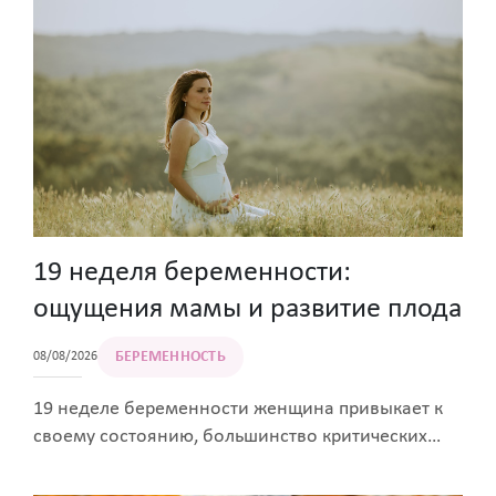
19 неделя беременности:
ощущения мамы и развитие плода
БЕРЕМЕННОСТЬ
08/08/2026
19 неделе беременности женщина привыкает к
своему состоянию, большинство критических
этапов уже позади, а до момента родов
пройдена почти половина пути. Рассказываем,