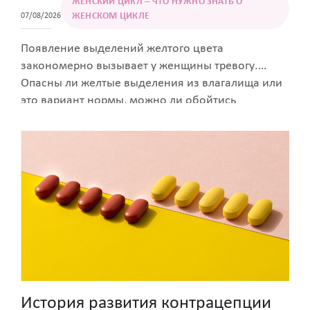
ЖЕНСКИЙ ЦИКЛ – ЧТО НУЖНО ЗНАТЬ О
ЖЕНСКОМ ЦИКЛЕ
07/08/2026
Появление выделений желтого цвета
закономерно вызывает у женщины тревогу.
Опасны ли желтые выделения из влагалища или
это вариант нормы, можно ли обойтись
домашними средствами или нужно посетить
врача? Рассказывают специалисты
образовательного портала Women First.
История развития контрацепции