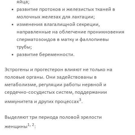
яйца;
развитие протоков и железистых тканей в
молочных железах для лактации;
изменения влагалищной секреции,
направленные на облегчение проникновения
сперматозоидов в матку и фаллопиевы
трубы;
развитие беременности.
Эстрогены и прогестерон влияют не только на
половые органы. Они задействованы в
метаболизме, регуляции работы нервной и
сердечно-сосудистых систем, поддержании
3
иммунитета и других процессах
.
Выделяют три периода половой зрелости
1, 2
женщины
: