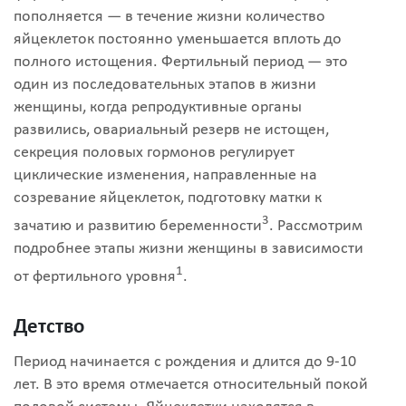
пополняется — в течение жизни количество
яйцеклеток постоянно уменьшается вплоть до
полного истощения. Фертильный период — это
один из последовательных этапов в жизни
женщины, когда репродуктивные органы
развились, овариальный резерв не истощен,
секреция половых гормонов регулирует
циклические изменения, направленные на
созревание яйцеклеток, подготовку матки к
3
зачатию и развитию беременности
. Рассмотрим
подробнее этапы жизни женщины в зависимости
1
от фертильного уровня
.
Детство
Период начинается с рождения и длится до 9-10
лет. В это время отмечается относительный покой