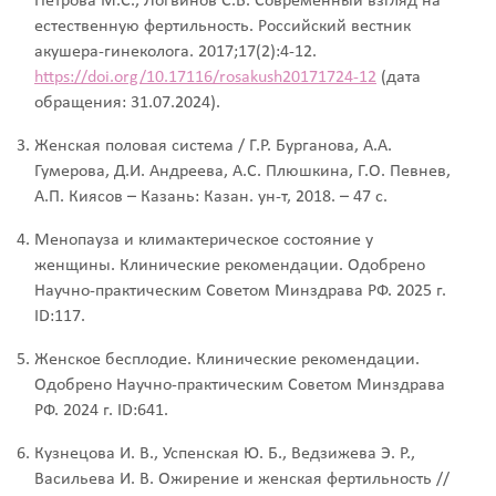
Петрова М.С., Логвинов С.В. Современный взгляд на
естественную фертильность. Российский вестник
акушера-гинеколога. 2017;17(2):4‑12.
https://doi.org/10.17116/rosakush20171724-12
(дата
обращения: 31.07.2024).
Женская половая система / Г.Р. Бурганова, А.А.
Гумерова, Д.И. Андреева, А.С. Плюшкина, Г.О. Певнев,
А.П. Киясов – Казань: Казан. ун-т, 2018. – 47 с.
Менопауза и климактерическое состояние у
женщины. Клинические рекомендации. Одобрено
Научно-практическим Советом Минздрава РФ. 2025 г.
ID:117.
Женское бесплодие. Клинические рекомендации.
Одобрено Научно-практическим Советом Минздрава
РФ. 2024 г. ID:641.
Кузнецова И. В., Успенская Ю. Б., Ведзижева Э. Р.,
Васильева И. В. Ожирение и женская фертильность //