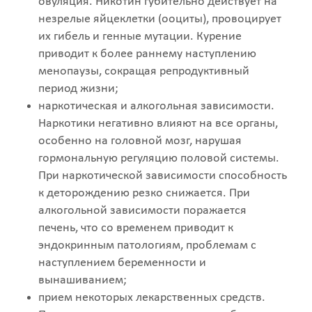
овуляция. Никотин губительно действует на
незрелые яйцеклетки (ооциты), провоцирует
их гибель и генные мутации. Курение
приводит к более раннему наступлению
менопаузы, сокращая репродуктивный
период жизни;
наркотическая и алкогольная зависимости.
Наркотики негативно влияют на все органы,
особенно на головной мозг, нарушая
гормональную регуляцию половой системы.
При наркотической зависимости способность
к деторождению резко снижается. При
алкогольной зависимости поражается
печень, что со временем приводит к
эндокринным патологиям, проблемам с
наступлением беременности и
вынашиванием;
прием некоторых лекарственных средств.