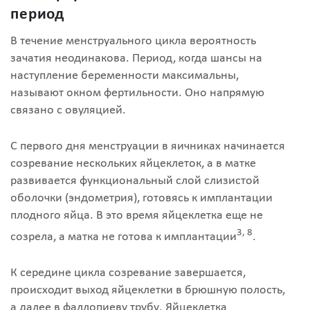
период
В течение менструального цикла вероятность
зачатия неодинакова. Период, когда шансы на
наступление беременности максимальны,
называют окном фертильности. Оно напрямую
связано с овуляцией.
С первого дня менструации в яичниках начинается
созревание нескольких яйцеклеток, а в матке
развивается функциональный слой слизистой
оболочки (эндометрия), готовясь к имплантации
плодного яйца. В это время яйцеклетка еще не
3, 8
созрела, а матка не готова к имплантации
.
К середине цикла созревание завершается,
происходит выход яйцеклетки в брюшную полость,
а далее в фаллопиеву трубу. Яйцеклетка