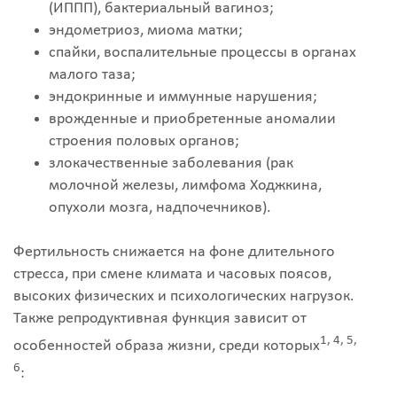
(ИППП), бактериальный вагиноз;
эндометриоз, миома матки;
спайки, воспалительные процессы в органах
малого таза;
эндокринные и иммунные нарушения;
врожденные и приобретенные аномалии
строения половых органов;
злокачественные заболевания (рак
молочной железы, лимфома Ходжкина,
опухоли мозга, надпочечников).
Фертильность снижается на фоне длительного
стресса, при смене климата и часовых поясов,
высоких физических и психологических нагрузок.
Также репродуктивная функция зависит от
1, 4, 5,
особенностей образа жизни, среди которых
6
: