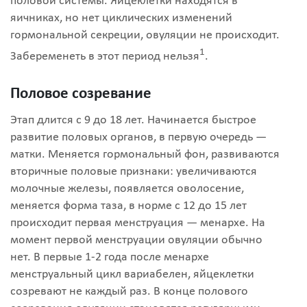
половой системы. Яйцеклетки находятся в
яичниках, но нет циклических изменений
гормональной секреции, овуляции не происходит.
1
Забеременеть в этот период нельзя
.
Половое созревание
Этап длится с 9 до 18 лет. Начинается быстрое
развитие половых органов, в первую очередь —
матки. Меняется гормональный фон, развиваются
вторичные половые признаки: увеличиваются
молочные железы, появляется оволосение,
меняется форма таза, в норме с 12 до 15 лет
происходит первая менструация — менархе. На
момент первой менструации овуляции обычно
нет. В первые 1-2 года после менархе
менструальный цикл вариабелен, яйцеклетки
созревают не каждый раз. В конце полового