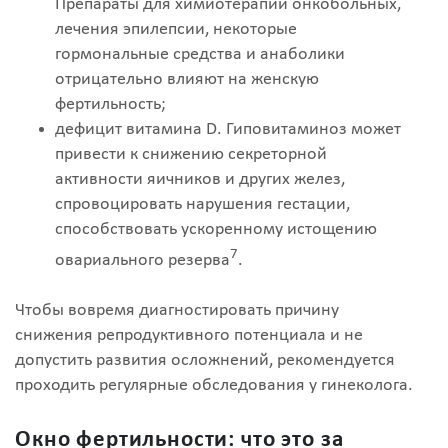
Препараты для химиотерапии онкобольных,
лечения эпилепсии, некоторые
гормональные средства и анаболики
отрицательно влияют на женскую
фертильность;
дефицит витамина D. Гиповитаминоз может
привести к снижению секреторной
активности яичников и других желез,
спровоцировать нарушения гестации,
способствовать ускоренному истощению
7
овариального резерва
.
Чтобы вовремя диагностировать причину
снижения репродуктивного потенциала и не
допустить развития осложнений, рекомендуется
проходить регулярные обследования у гинеколога.
Окно фертильности: что это за