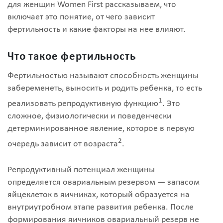
для женщин Women First рассказываем, что
включает это понятие, от чего зависит
фертильность и какие факторы на нее влияют.
Что такое фертильность
Фертильностью называют способность женщины
забеременеть, выносить и родить ребенка, то есть
1
реализовать репродуктивную функцию
. Это
сложное, физиологически и поведенчески
детерминированное явление, которое в первую
2
очередь зависит от возраста
.
Репродуктивный потенциал женщины
определяется овариальным резервом — запасом
яйцеклеток в яичниках, который образуется на
внутриутробном этапе развития ребенка. После
формирования яичников овариальный резерв не