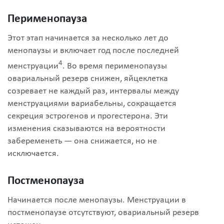
Перименопауза
Этот этап начинается за несколько лет до
менопаузы и включает год после последней
4
менструации
. Во время перименопаузы
овариальный резерв снижен, яйцеклетка
созревает не каждый раз, интервалы между
менструациями вариабельны, сокращается
секреция эстрогенов и прогестерона. Эти
изменения сказываются на вероятности
забеременеть — она снижается, но не
исключается.
Постменопауза
Начинается после менопаузы. Менструации в
постменопаузе отсутствуют, овариальный резерв